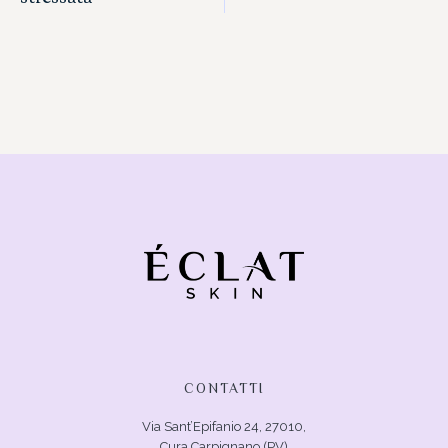
CONTATTI
Via Sant’Epifanio 24, 27010,
Cura Carpignano (PV)