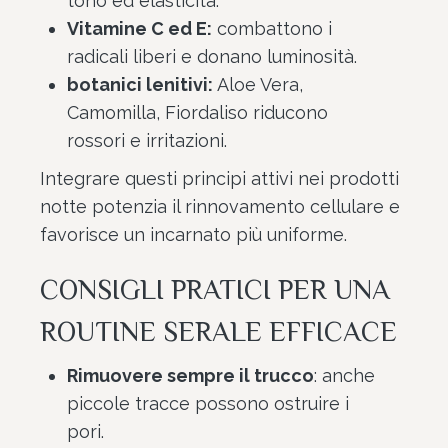
tono ed elasticità.
Vitamine C ed E:
combattono i
radicali liberi e donano luminosità.
botanici lenitivi:
Aloe Vera,
Camomilla, Fiordaliso riducono
rossori e irritazioni.
Integrare questi principi attivi nei prodotti
notte potenzia il rinnovamento cellulare e
favorisce un incarnato più uniforme.
CONSIGLI PRATICI PER UNA
ROUTINE SERALE EFFICACE
Rimuovere sempre il trucco
: anche
piccole tracce possono ostruire i
pori.