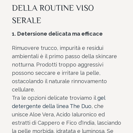
DELLA ROUTINE VISO
SERALE
1.
Detersione delicata ma efficace
Rimuovere trucco, impurità e residui
ambientali è il primo passo della skincare
notturna. Prodotti troppo aggressivi
possono seccare e irritare la pelle,
ostacolando il naturale rinnovamento
cellulare.
Tra le opzioni delicate troviamo il
gel
detergente della linea The Duo
, che
unisce Aloe Vera, Acido Ialuronico ed
estratti di Cappero e Fico d’India, lasciando
la pelle morbida, idratata e luminosa. Se