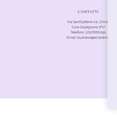
CONTATTI
Via Sant’Epifanio 24, 27010,
Cura Carpignano (PV)
Telefono: 3757888092
Email: business@eclatskin.it