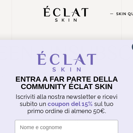
SKIN Q
EEN UNSUBSC
and sorry to see you go.
ENTRA A FAR PARTE DELLA
COMMUNITY ÉCLAT SKIN
Iscriviti alla nostra newsletter e ricevi
subito un
coupon del 15%
sul tuo
primo ordine di almeno 50€.
Nome