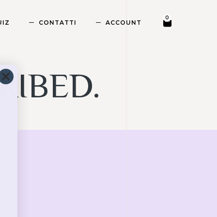
0
UIZ
CONTATTI
ACCOUNT
RIBED.