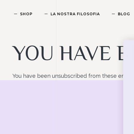
SHOP
LA NOSTRA FILOSOFIA
BLOG
YOU HAVE B
You have been unsubscribed from these emails 